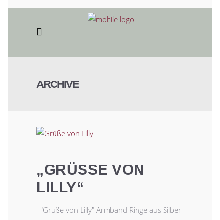
ARCHIVE
„GRÜSSE VON L
ILLY“
"Grüße von Lilly" Armband Ringe aus Silber